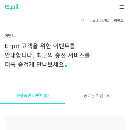
뉴스 & 이벤트
이벤트
이벤트
E-pit 고객을 위한 이벤트를
안내합니다. 최고의 충전 서비스를
더욱 즐겁게 만나보세요
진행중인 이벤트(
0
)
종료된 이벤트(
0
)